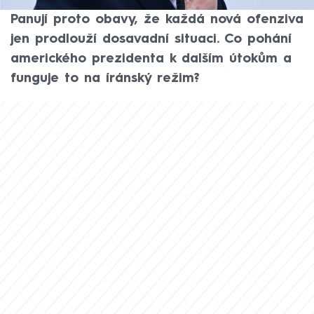
strategie má spíše opačný efekt, píše CNN.
Panují proto obavy, že každá nová ofenziva
jen prodlouží dosavadní situaci. Co pohání
amerického prezidenta k dalším útokům a
funguje to na íránský režim?