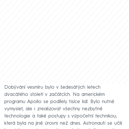
Dobývání vesmíru bylo v šedesátých letech
dvacátého století v začátcích. Na americkém
programu Apollo se podílely tisíce lidí. Bylo nutné
vymyslet, ale i zrealizovat všechny nezbytné
technologie a také postupy s výpočetní technikou,
která byla na jiné úrovni než dnes. Astronauti se učili