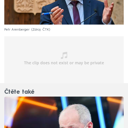
Petr Arenberger
Zdroj: ČTK
Čtěte také