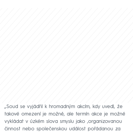
„Soud se vyjádřil k hromadným akcím, kdy uvedl, že
takové omezení je možné, ale termín akce je možné
vykládat v úzkém slova smyslu jako ,organizovanou
činnost nebo společenskou událost pořádanou za