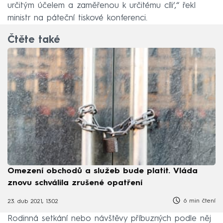
určitým účelem a zaměřenou k určitému cíli‘,“ řekl
ministr na páteční tiskové konferenci.
Čtěte také
Omezení obchodů a služeb bude platit. Vláda
znovu schválila zrušené opatření
6 min čtení
23. dub 2021, 13:02
Rodinná setkání nebo návštěvy příbuzných podle něj