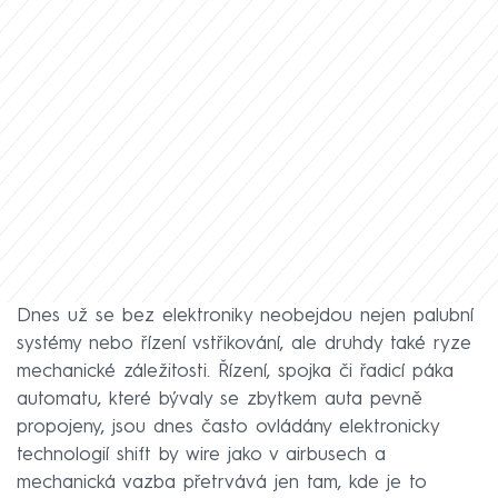
Dnes už se bez elektroniky neobejdou nejen palubní
systémy nebo řízení vstřikování, ale druhdy také ryze
mechanické záležitosti. Řízení, spojka či řadicí páka
automatu, které bývaly se zbytkem auta pevně
propojeny, jsou dnes často ovládány elektronicky
technologií shift by wire jako v airbusech a
mechanická vazba přetrvává jen tam, kde je to