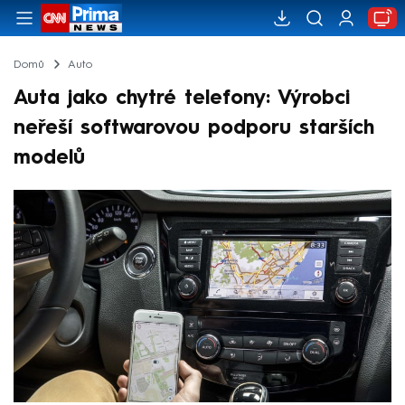
Domů
Auto
Auta jako chytré telefony: Výrobci
neřeší softwarovou podporu starších
modelů