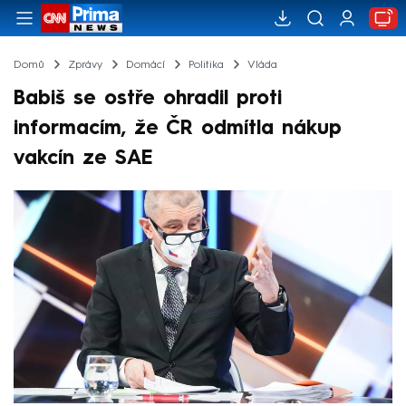
Domů
Zprávy
Domácí
Politika
Vláda
Babiš se ostře ohradil proti
informacím, že ČR odmítla nákup
vakcín ze SAE