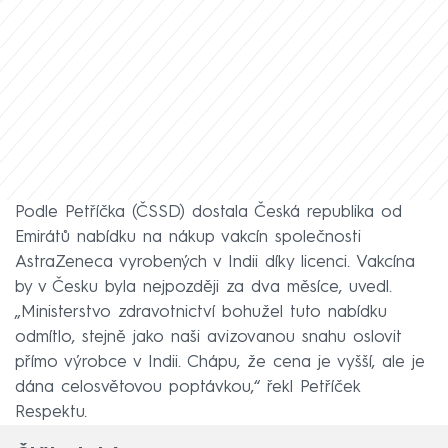
Podle Petříčka (ČSSD) dostala Česká republika od
Emirátů nabídku na nákup vakcín společnosti
AstraZeneca vyrobených v Indii díky licenci. Vakcína
by v Česku byla nejpozději za dva měsíce, uvedl.
„Ministerstvo zdravotnictví bohužel tuto nabídku
odmítlo, stejně jako naši avizovanou snahu oslovit
přímo výrobce v Indii. Chápu, že cena je vyšší, ale je
dána celosvětovou poptávkou,“ řekl Petříček
Respektu.