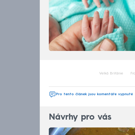
Velká Británie
Fr
Pro tento článek jsou komentáře vypnuté
Návrhy pro vás