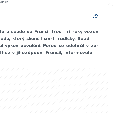
edia.cz
a u soudu ve Francii trest tři roky vězení
du, který skončil smrtí rodičky. Soud
l výkon povolání. Porod se odehrál v září
hez v jihozápadní Francii, informovala