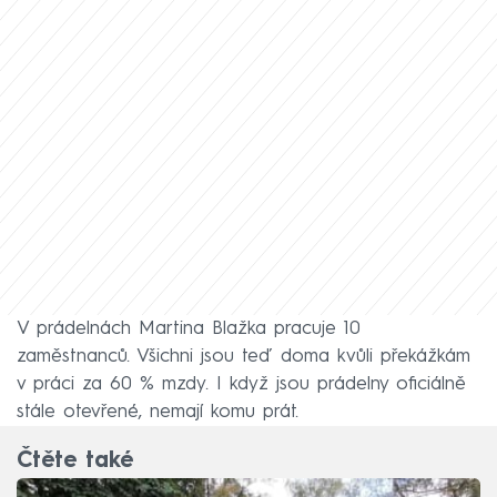
V prádelnách Martina Blažka pracuje 10
zaměstnanců. Všichni jsou teď doma kvůli překážkám
v práci za 60 % mzdy. I když jsou prádelny oficiálně
stále otevřené, nemají komu prát.
Čtěte také