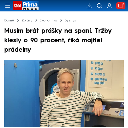
Domů
Zprávy
Ekonomika
Byznys
Musím brát prášky na spaní. Tržby
klesly o 90 procent, říká majitel
prádelny