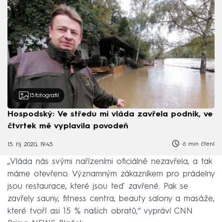
15
fotografií
Hospodský: Ve středu mi vláda zavřela podnik, ve
čtvrtek mě vyplavila povodeň
6 min čtení
15. říj 2020, 19:45
„Vláda nás svými nařízeními oficiálně nezavřela, a tak
máme otevřeno. Významným zákazníkem pro prádelny
jsou restaurace, které jsou teď zavřené. Pak se
zavřely sauny, fitness centra, beauty salony a masáže,
které tvoří asi 15 % našich obratů,“ vypráví CNN