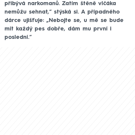
přibývá narkomanů. Zatím štěně vlčáka
nemůžu sehnat,“ stýská si. A případného
dárce ujišťuje: „Nebojte se, u mě se bude
mít každý pes dobře, dám mu první i
poslední.“