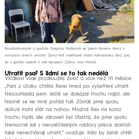
Bezdomovkyně z garáže Dagmar Paláková se psem Rexem, který v
minulých dnech zemřel. Žena teď naléhavě shání náhradníka. Bez psa
se v garáži obává o své bezpečí.
Zdroj: Ivan Motýl
Utratit psa? S lidmi se to tak nedělá
Vlčákovi však prodloužila život o více než tři měsíce:
„Paní z útulku chtěla Rexe hned po vyšetření utratit.
Nesouhlasila jsem. Ještě se dokázal trochu najíst, ale
hlavně se ke mně pořád tulil. Zůstali jsme spolu,
dokud mohl stát na nohou. Možná Rex na konci
trochu trpěl, ale zároveň byl šťastný, že jsme spolu.
Nemocné lidi s nevyléčitelnými nádory přece doktoři
také nenechávají utratit,“ uvažuje. Kdo by ženě chtěl