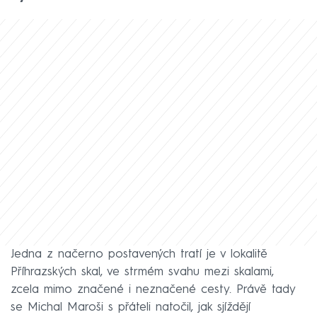
Jedna z načerno postavených tratí je v lokalitě
Příhrazských skal, ve strmém svahu mezi skalami,
zcela mimo značené i neznačené cesty. Právě tady
se Michal Maroši s přáteli natočil, jak sjíždějí