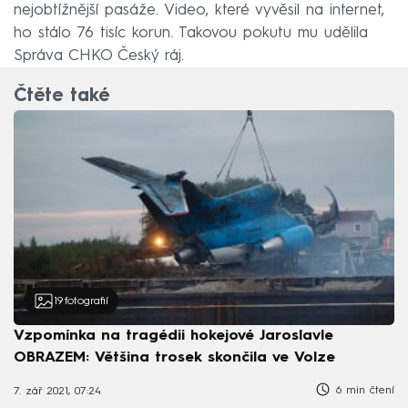
nejobtížnější pasáže. Video, které vyvěsil na internet,
ho stálo 76 tisíc korun. Takovou pokutu mu udělila
Správa CHKO Český ráj.
Čtěte také
19
fotografií
Vzpomínka na tragédii hokejové Jaroslavle
OBRAZEM: Většina trosek skončila ve Volze
6 min čtení
7. zář 2021, 07:24