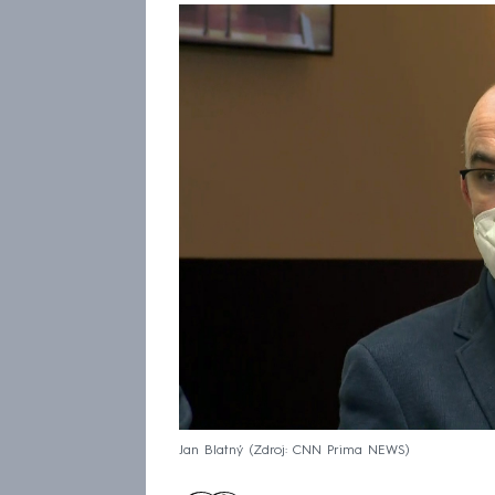
Jan Blatný
Zdroj: CNN Prima NEWS