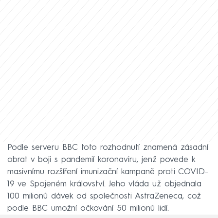
Podle serveru BBC toto rozhodnutí znamená zásadní
obrat v boji s pandemií koronaviru, jenž povede k
masivnímu rozšíření imunizační kampaně proti COVID-
19 ve Spojeném království. Jeho vláda už objednala
100 milionů dávek od společnosti AstraZeneca, což
podle BBC umožní očkování 50 milionů lidí.