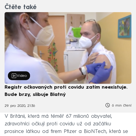
Čtěte také
Video
Registr očkovaných proti covidu zatím neexistuje.
Bude brzy, slibuje Blatný
6 min čtení
29. pro 2020, 21:36
V Británii, která má téměř 67 milionů obyvatel,
zdravotníci očkují proti covidu už od začátku
prosince látkou od firem Pfizer a BioNTech, která se