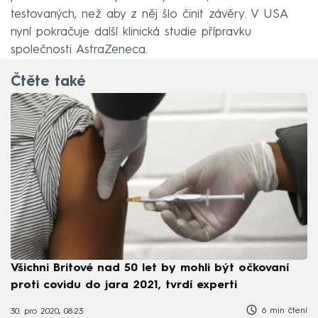
testovaných, než aby z něj šlo činit závěry. V USA
nyní pokračuje další klinická studie přípravku
společnosti AstraZeneca.
Čtěte také
Všichni Britové nad 50 let by mohli být očkovaní
proti covidu do jara 2021, tvrdí experti
6 min čtení
30. pro 2020, 08:23