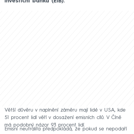
investiční banka (EIB).
Větší důvěru v naplnění záměru mají lidé v USA, kde
51 procent lidí věří v dosažení emisních cílů. V Číně
má podobný názor 93 procent lidí.
Emisní neutralita předpokládá, že pokud se nepodaří