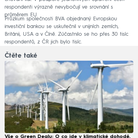
respondenti výrazně nevybočují ve srovnání s
průměrem EU.
Průzkum společnosti BVA objednaný Evropskou
investiční bankou se uskutečnil v unijních zemích,
Británii, USA a v Číně. Zúčastnilo se ho přes 30 tisíc
respondentů, z ČR jich bylo tisíc.
Čtěte také
Vše o Green Dealu: O co jde v klimatické dohodě,