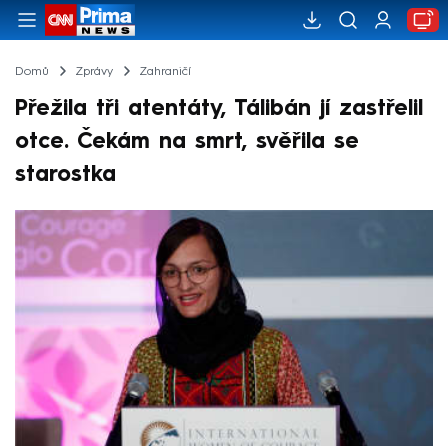
Domů
Zprávy
Zahraničí
Přežila tři atentáty, Tálibán jí zastřelil
otce. Čekám na smrt, svěřila se
starostka