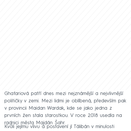
Ghafariová patří dnes mezi nejznámější a nejvlivnější
političky v zemi. Mezi lidmi je oblíbená, především pak
v provincii Maidan Wardak, kde se jako jedna z
prvních žen stala starostkou. V roce 2018 usedla na
radnici města Majdán Šahr.
Kvůli jejímu vlivu a postavení jí Tálibán v minulosti