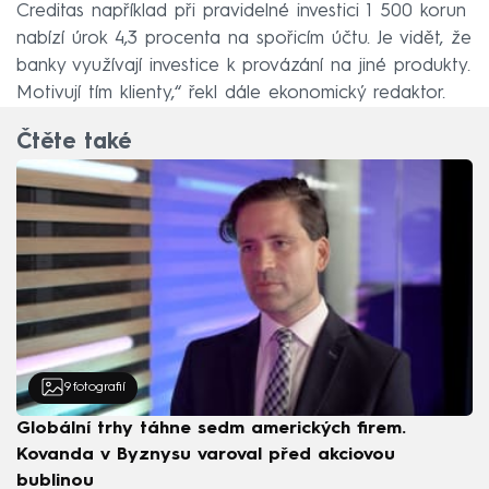
Creditas například při pravidelné investici 1 500 korun
nabízí úrok 4,3 procenta na spořicím účtu. Je vidět, že
banky využívají investice k provázání na jiné produkty.
Motivují tím klienty,“ řekl dále ekonomický redaktor.
Čtěte také
9
fotografií
Globální trhy táhne sedm amerických firem.
Kovanda v Byznysu varoval před akciovou
bublinou