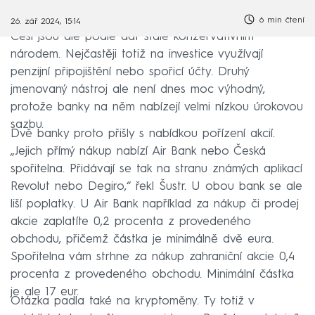
6 min čtení
26. zář 2024, 15:14
Češi jsou ale podle dat stále konzervativním
národem. Nejčastěji totiž na investice využívají
penzijní připojištění nebo spořicí účty. Druhý
jmenovaný nástroj ale není dnes moc výhodný,
protože banky na něm nabízejí velmi nízkou úrokovou
sazbu.
Dvě banky proto přišly s nabídkou pořízení akcií.
„Jejich přímý nákup nabízí Air Bank nebo Česká
spořitelna. Přidávají se tak na stranu známých aplikací
Revolut nebo Degiro,“ řekl Šustr. U obou bank se ale
liší poplatky. U Air Bank například za nákup či prodej
akcie zaplatíte 0,2 procenta z provedeného
obchodu, přičemž částka je minimálně dvě eura.
Spořitelna vám strhne za nákup zahraniční akcie 0,4
procenta z provedeného obchodu. Minimální částka
je ale 17 eur.
Otázka padla také na kryptoměny. Ty totiž v