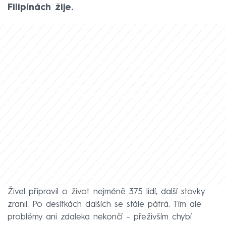
Filipínách žije.
Živel připravil o život nejméně 375 lidí, další stovky
zranil. Po desítkách dalších se stále pátrá. Tím ale
problémy ani zdaleka nekončí – přeživším chybí