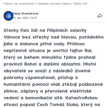
Filipínci se vyrovnávají s následky ničivého tajfunu.
Zdroj: AP
Darja Stomatová
25. pro 2021, 22:47
Stovky tisíc lidí na Filipínách oslavily
Vánoce bez střechy nad hlavou, pořádného
jídla a dokonce pitné vody. Příčinou
nepříznivé situace je smrtící tajfun Rai,
který se během minulého týdne prohnal
provincií Bohol a dalšími oblastmi. Místní
obyvatelé se snaží z následků živelné
pohromy vzpamatovat, přístup k
humanitární pomoci však ztěžují poškozené
silnice, záplavy a přerušené elektrické
vedení a komunikační sítě. Katastrofickou
situaci popsal Čech Tomáš Sluka, který na