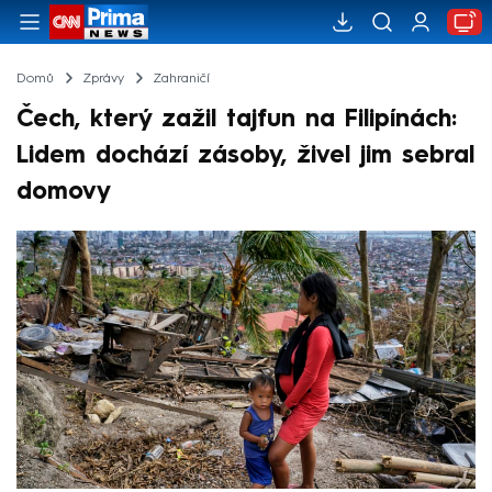
Domů
Zprávy
Zahraničí
Čech, který zažil tajfun na Filipínách:
Lidem dochází zásoby, živel jim sebral
domovy