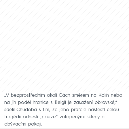
„V bezprostředním okolí Cách směrem na Kolín nebo
na jih podél hranice s Belgií je zasažení obrovské,“
sdělil Chudoba s tím, že jeho přátelé naštěstí celou
tragédii odnesli „pouze“ zatopenými sklepy a
obývacími pokoji.