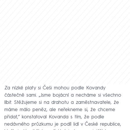
Za nízké platy si Češi mohou podle Kovandy
částečně sami. „Jsme bojácní a necháme si všechno
líbit. Stěžujeme si na drahotu a zaměstnavatele, že
máme málo peněz, ale neřekneme si, že chceme
přidat,“ konstatoval Kovanda s tím, že podle
nedávného průzkumu je podíl lidí v České republice,