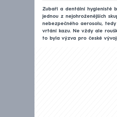
Zubaři a dentální hygienisté
jednou z nejohroženějších skup
nebezpečného aerosolu, tedy
vrtání kazu. Ne vždy ale roušk
to byla výzva pro české vývoj