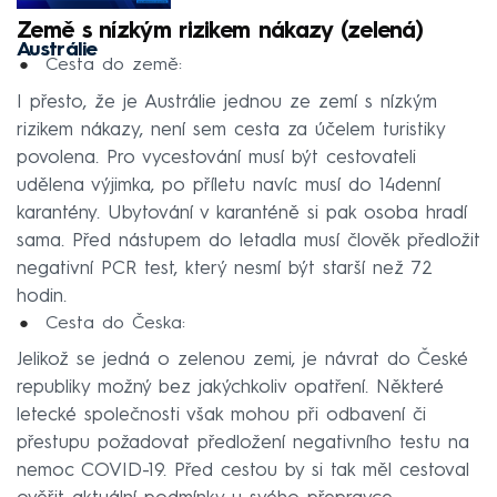
Země s nízkým rizikem nákazy (zelená)
Austrálie
Cesta do země:
I přesto, že je Austrálie jednou ze zemí s nízkým
rizikem nákazy, není sem cesta za účelem turistiky
povolena. Pro vycestování musí být cestovateli
udělena výjimka, po příletu navíc musí do 14denní
karantény. Ubytování v karanténě si pak osoba hradí
sama. Před nástupem do letadla musí člověk předložit
negativní PCR test, který nesmí být starší než 72
hodin.
Cesta do Česka:
Jelikož se jedná o zelenou zemi, je návrat do České
republiky možný bez jakýchkoliv opatření. Některé
letecké společnosti však mohou při odbavení či
přestupu požadovat předložení negativního testu na
nemoc COVID-19. Před cestou by si tak měl cestoval