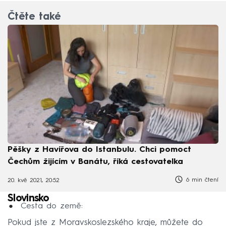
Čtěte také
Pěšky z Havířova do Istanbulu. Chci pomoct
Čechům žijícím v Banátu, říká cestovatelka
6 min čtení
20. kvě 2021, 20:52
Slovinsko
Cesta do země:
Pokud jste z Moravskoslezského kraje, můžete do