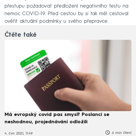
přestupu požadovat předložení negativního testu na
nemoc COVID-19. Před cestou by si tak měl cestoval
ověřit aktuální podmínky u svého přepravce.
Čtěte také
Má evropský covid pas smysl? Poslanci se
neshodnou, projednávání odložili
6 min čtení
4. čvn 2021, 11:49