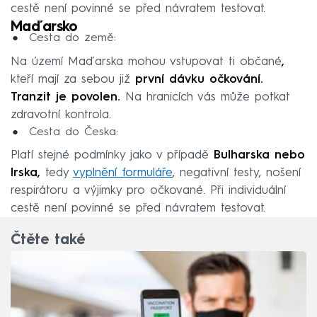
cestě není povinné se před návratem testovat.
Maďarsko
Cesta do země:
Na území Maďarska mohou vstupovat ti občané
,
kteří mají za sebou již
první dávku očkování.
Tranzit je povolen.
Na hranicích vás může potkat
zdravotní kontrola.
Cesta do Česka:
Platí stejné podmínky jako v případě
Bulharska nebo
Irska,
tedy
vyplnění formuláře
, negativní testy, nošení
respirátoru a výjimky pro očkované. Při individuální
cestě není povinné se před návratem testovat.
Čtěte také