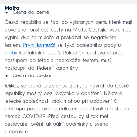
Malta
Cesta do země:
Česká republika se řadí do vybraných zemí, které mají
povolené turistické cesty na Maltu. Cestující však musí
vyplnil dva formuláře a prokázat se negativním
testem.
První formulář
se týká posledního pobytu,
druhý
kontaktních údajů. Pokud se cestovatel před
nástupem do letadla neprokáže testem, musí
nastoupit do 14denní karantény.
Cesta do Česka:
Jelikož se jedná o zelenou zemi, je návrat do České
republiky možný bez jakýchkoliv opatření. Některé
letecké společnosti však mohou při odbavení či
přestupu požadovat předložení negativního testu na
nemoc COVID-19. Před cestou by si tak měl
cestovatel ověřit aktuální podmínky u svého
přepravce.