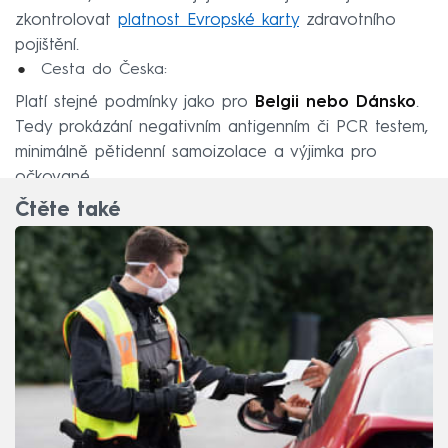
zkontrolovat
platnost Evropské karty
zdravotního
pojištění.
Cesta do Česka:
Platí stejné podmínky jako pro
Belgii nebo Dánsko
.
Tedy prokázání negativním antigenním či PCR testem,
minimálně pětidenní samoizolace a výjimka pro
očkované.
Čtěte také