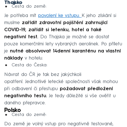
Thajsko
Cesta do země:
Je potřeba mít
povolení ke vstupu.
K jeho získání si
musíme
zařídit zdravotní pojištění zahrnující
COVID-19, zařídit si letenku, hotel a také
negativní test.
Do Thajska je možné se dostat
pouze komerčními lety vybraných aerolinek. Po příletu
je
nutné absolvovat 14denní karanténu na vlastní
náklady
v hotelu.
Cesta do Česka:
Návrat do ČR je tak bez jakýchkoli
opatření. Jednotlivé letecké společnosti však mohou
při odbavení či přestupu
požadovat předložení
negativního testu.
Je tedy důležité si vše ověřit u
daného přepravce.
Polsko
Cesta do země:
Do země je volný vstup pro negativně testované,