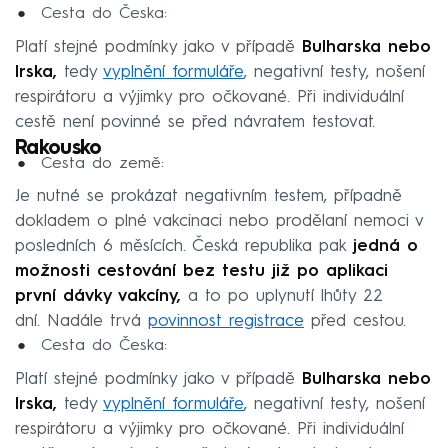
Cesta do Česka:
Platí stejné podmínky jako v případě
Bulharska nebo
Irska,
tedy
vyplnění formuláře
, negativní testy, nošení
respirátoru a výjimky pro očkované. Při individuální
cestě není povinné se před návratem testovat.
Rakousko
Cesta do země:
Je nutné se prokázat negativním testem, případně
dokladem o plné vakcinaci nebo prodělaní nemoci v
posledních 6 měsících. Česká republika pak
jedná o
možnosti cestování bez testu již po aplikaci
první dávky vakcíny,
a to po uplynutí lhůty 22
dní. Nadále trvá
povinnost registrace
před cestou.
Cesta do Česka:
Platí stejné podmínky jako v případě
Bulharska nebo
Irska,
tedy
vyplnění formuláře
, negativní testy, nošení
respirátoru a výjimky pro očkované. Při individuální