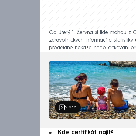
Od úterý 1. června si lidé mohou z
zdravotnických informací a statistiky
prodělané nákaze nebo očkování pro
Video
Kde certifikát najít?