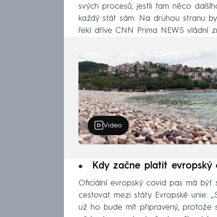
svých procesů, jestli tam něco dalšíh
každý stát sám. Na druhou stranu by 
řekl dříve CNN Prima NEWS vládní 
Video
Kdy začne platit evropský 
Oficiální evropský covid pas má být
cestovat mezi státy Evropské unie. 
už ho bude mít připravený, protože se