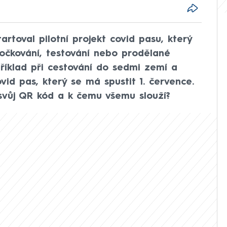
artoval pilotní projekt covid pasu, který
 očkování, testování nebo prodělané
íklad při cestování do sedmi zemí a
vid pas, který se má spustit 1. července.
t svůj QR kód a k čemu všemu slouží?