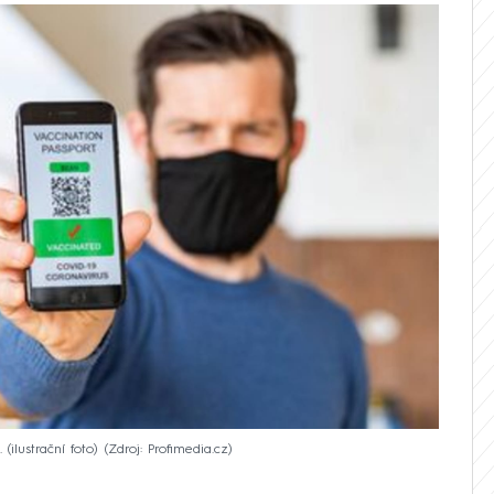
(ilustrační foto)
Zdroj: Profimedia.cz