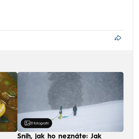
31
fotografií
Sníh, jak ho neznáte: Jak