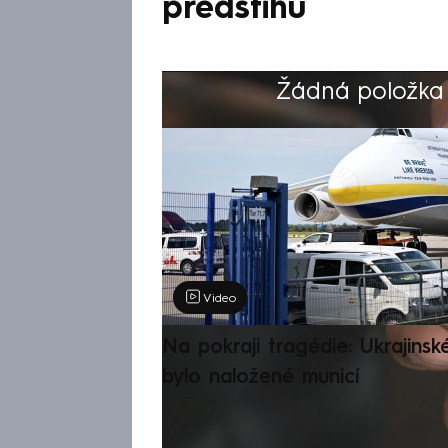
předstihu
Žádná položka z
Výběr redakce
Video
Na pokraji tragédie: Ukrajinsk
bylo naložené municí