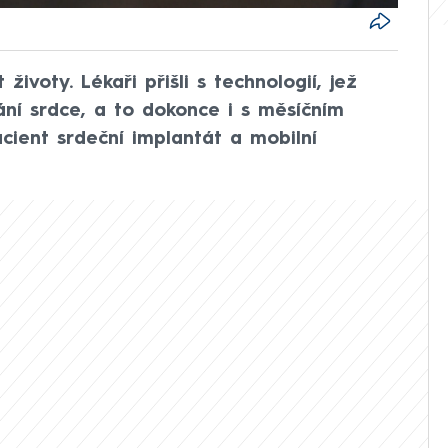
ivoty. Lékaři přišli s technologií, jež
ní srdce, a to dokonce i s měsíčním
cient srdeční implantát a mobilní