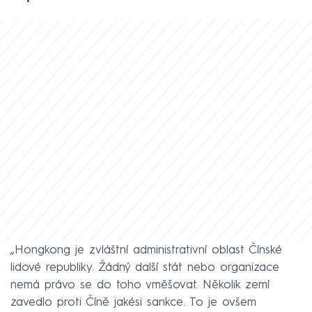
„Hongkong je zvláštní administrativní oblast Čínské
lidové republiky. Žádný další stát nebo organizace
nemá právo se do toho vměšovat. Několik zemí
zavedlo proti Číně jakési sankce. To je ovšem