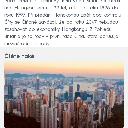
Podle Pekingské smlouvy měla Velká Británie kontrolu
nad Hongkongem na 99 let, a to od roku 1898 do
roku 1997. Při předání Hongkongu zpět pod kontrolu
Číny se Číňané zavázali, že do roku 2047 nebudou
zasahovat do ekonomiky Hongkongu. Z Pohledu
Británie je to tedy v první řadě Čína, která porušuje
mezinárodní dohody.
Čtěte také