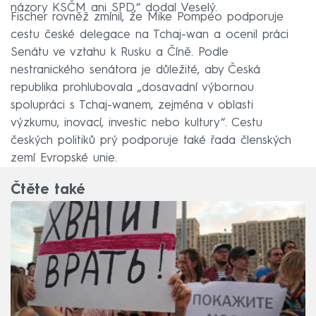
názory KSČM ani SPD,“ dodal Veselý.
Fischer rovněž zmínil, že Mike Pompeo podporuje
cestu české delegace na Tchaj-wan a ocenil práci
Senátu ve vztahu k Rusku a Číně. Podle
nestranického senátora je důležité, aby Česká
republika prohlubovala „dosavadní výbornou
spolupráci s Tchaj-wanem, zejména v oblasti
výzkumu, inovací, investic nebo kultury“. Cestu
českých politiků prý podporuje také řada členských
zemí Evropské unie.
Čtěte také