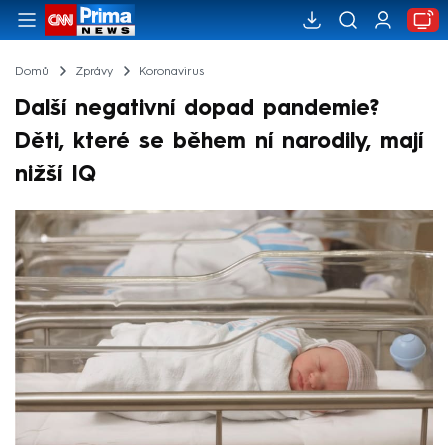
Domů
Zprávy
Koronavirus
Další negativní dopad pandemie?
Děti, které se během ní narodily, mají
nižší IQ