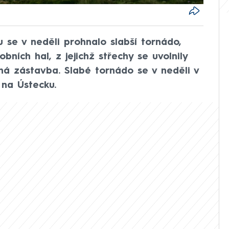
 se v neděli prohnalo slabší tornádo,
bních hal, z jejichž střechy se uvolnily
ná zástavba. Slabé tornádo se v neděli v
 na Ústecku.