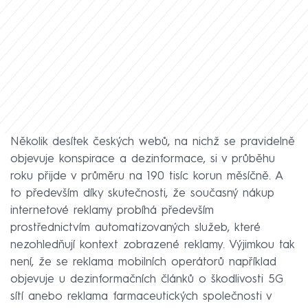
Několik desítek českých webů, na nichž se pravidelně
objevuje konspirace a dezinformace, si v průběhu
roku přijde v průměru na 190 tisíc korun měsíčně. A
to především díky skutečnosti, že současný nákup
internetové reklamy probíhá především
prostřednictvím automatizovaných služeb, které
nezohledňují kontext zobrazené reklamy. Výjimkou tak
není, že se reklama mobilních operátorů například
objevuje u dezinformačních článků o škodlivosti 5G
sítí anebo reklama farmaceutických společnosti v