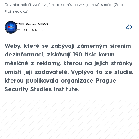
Dezinformátoři vydělávají na reklamě, potvrzuje nová studie.
Zdroj:
Profimedia.cz
CNN Prima NEWS
29. led 2021, 11:21
Weby, které se zabývají záměrným šířením
dezinformací, získávají 190 tisíc korun
měsíčně z reklamy, kterou na jejich stránky
umístí její zadavatelé. Vyplývá to ze studie,
kterou publikovala organizace Prague
Security Studies Institute.