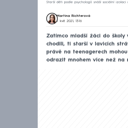
Starší děti podle psychologů snáší sociální izola
Martina Richterová
1. kvě 2021, 13:16
Zatímco mladší žáci do školy
chodili, ti starší v lavicích s
právě na teenagerech mohou 
odrazit mnohem více než na 