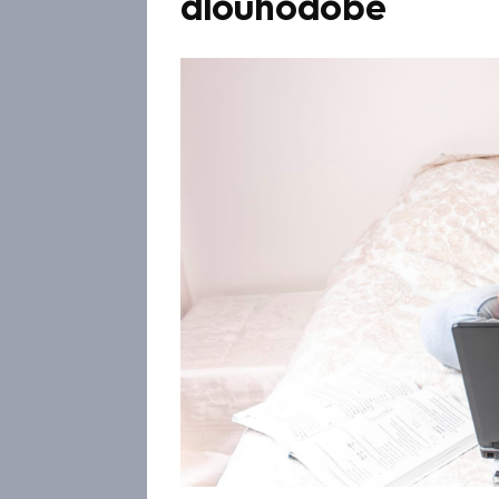
dlouhodobé