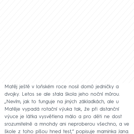
Matěj ještě v loňském roce nosil domů jedničky a
dvojky. Letos se ale stala škola jeho noční můrou.
„Nevím, jak to funguje na jiných základkách, ale u
Matěje vypadá rotační výuka tak, že při distanční
výuce je látka vysvětlena málo a pro děti ne dost
srozumitelně a mnohdy ani neproberou všechno, a ve
škole z toho píšou hned test,“ popisuje maminka Jana.