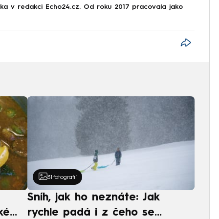
stka v redakci Echo24.cz. Od roku 2017 pracovala jako
31
fotografií
Sníh, jak ho neznáte: Jak
ké
rychle padá i z čeho se