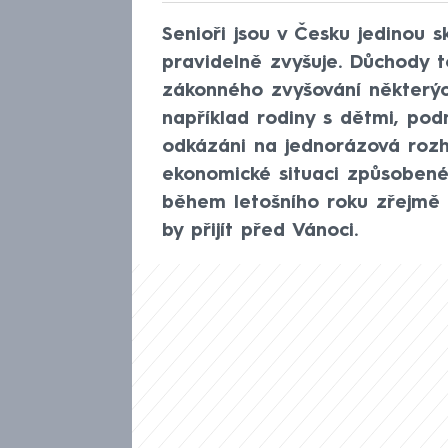
Senioři jsou v Česku jedinou 
pravidelně zvyšuje. Důchody tot
zákonného zvyšování některých
například rodiny s dětmi, pod
odkázáni na jednorázová rozho
ekonomické situaci způsobené 
během letošního roku zřejmě 
by přijít před Vánoci.