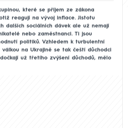
skupinou, které se příjem ze zákona
iž reagují na vývoj inflace. Jistotu
 dalších sociálních dávek ale už nemají
nikatelé nebo zaměstnanci. Ti jsou
dnutí politiků. Vzhledem k turbulentní
válkou na Ukrajině se tak čeští důchodci
dočkají už třetího zvýšení důchodů, mělo