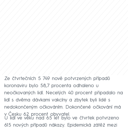
Ze čtvrtečních 5 749 nově potvrzených případů
koronaviru bylo 58,7 procenta odhaleno u
neočkovaných lidí. Necelých 40 procent připadalo na
lidí s dvěma dávkami vakcíny a zbytek byli lidé s
nedokončeným očkováním. Dokončené očkování má
v Česku 62 procent obyvatel.
U lidí ve věku nad 65 let bylo ve čtvrtek potvrzeno
615 nových případů nákazy. Epidemická zátěž mezi