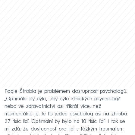
Podle Štrobla je problémem dostupnost psychologů.
„Optimální by bylo, aby bylo klinických psychologů
nebo ve zdravotnictví asi třikrát více, než
momentálně je. Je to jeden psycholog asi na zhruba
27 tisíc lidí. Optimální by bylo na 10 tisíc lidí. I tak se
mi zdá, že dostupnost pro lidi s těžkým traumatem