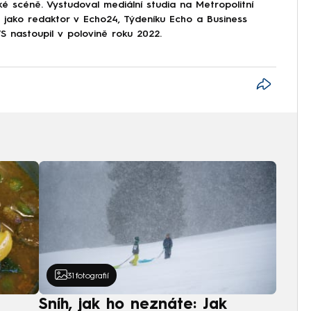
ké scéně. Vystudoval mediální studia na Metropolitní
l jako redaktor v Echo24, Týdeníku Echo a Business
nastoupil v polovině roku 2022.
31
fotografií
Sníh, jak ho neznáte: Jak