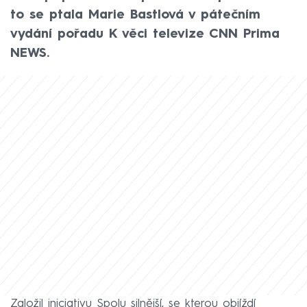
to se ptala Marie Bastlová v pátečním
vydání pořadu K věci televize CNN Prima
NEWS.
Založil iniciativu Spolu silnější, se kterou objíždí