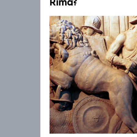
Říma?