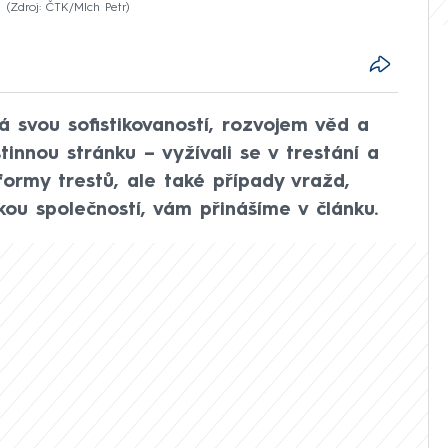
)
Zdroj: ČTK/Mlch Petr
 svou sofistikovaností, rozvojem věd a
tinnou stránku – vyžívali se v trestání a
 formy trestů, ale také případy vražd,
kou společností, vám přinášíme v článku.