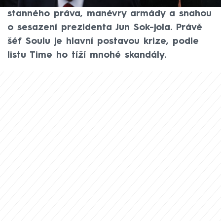
vyvrcholila krátkodobým vyhlášením
stanného práva, manévry armády a snahou
o sesazení prezidenta Jun Sok-jola. Právě
šéf Soulu je hlavní postavou krize, podle
listu Time ho tíží mnohé skandály.