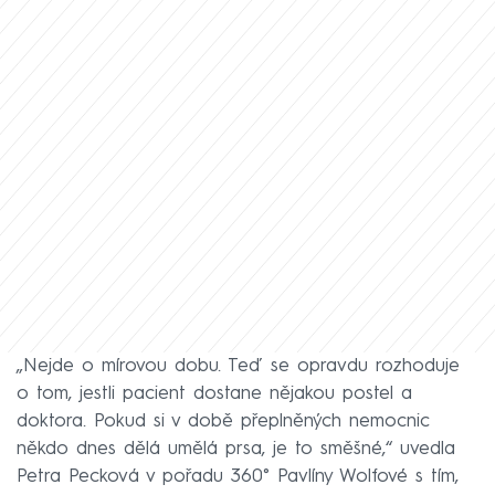
„Nejde o mírovou dobu. Teď se opravdu rozhoduje
o tom, jestli pacient dostane nějakou postel a
doktora. Pokud si v době přeplněných nemocnic
někdo dnes dělá umělá prsa, je to směšné,“ uvedla
Petra Pecková v pořadu 360° Pavlíny Wolfové s tím,