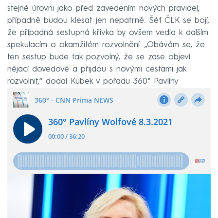
stejné úrovni jako před zavedením nových pravidel,
případně budou klesat jen nepatrně. Šéf ČLK se bojí,
že případná sestupná křivka by ovšem vedla k dalším
spekulacím o okamžitém rozvolnění. „Obávám se, že
ten sestup bude tak pozvolný, že se zase objeví
nějací dovedové a přijdou s novými cestami jak
rozvolnit,“ dodal Kubek v pořadu 360° Pavlíny
Wolfové.