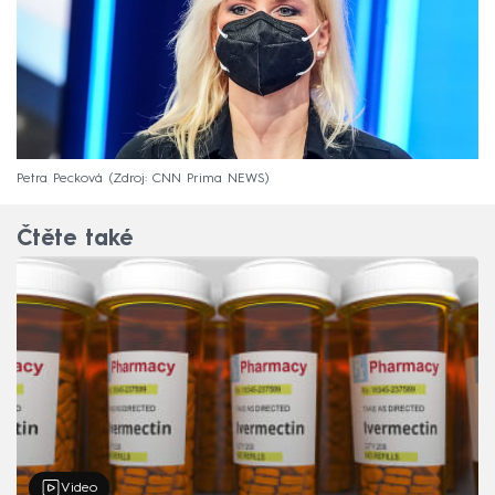
Petra Pecková
Zdroj: CNN Prima NEWS
Čtěte také
Video