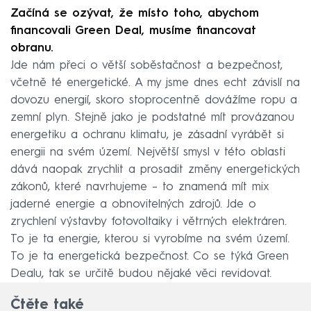
Začíná se ozývat, že místo toho, abychom
financovali Green Deal, musíme financovat
obranu.
Jde nám přeci o větší soběstačnost a bezpečnost,
včetně té energetické. A my jsme dnes echt závislí na
dovozu energií, skoro stoprocentně dovážíme ropu a
zemní plyn. Stejně jako je podstatné mít provázanou
energetiku a ochranu klimatu, je zásadní vyrábět si
energii na svém území. Největší smysl v této oblasti
dává naopak zrychlit a prosadit změny energetických
zákonů, které navrhujeme – to znamená mít mix
jaderné energie a obnovitelných zdrojů. Jde o
zrychlení výstavby fotovoltaiky i větrných elektráren.
To je ta energie, kterou si vyrobíme na svém území.
To je ta energetická bezpečnost. Co se týká Green
Dealu, tak se určitě budou nějaké věci revidovat.
Čtěte také