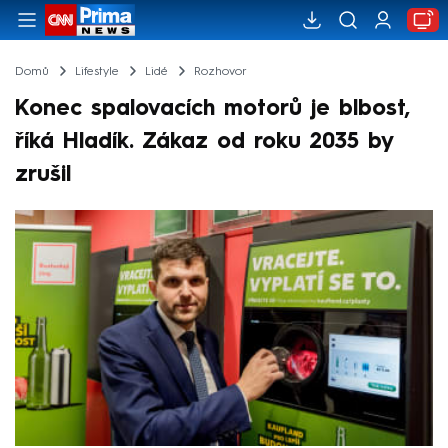
Domů
Lifestyle
Lidé
Rozhovor
Konec spalovacích motorů je blbost,
říká Hladík. Zákaz od roku 2035 by
zrušil