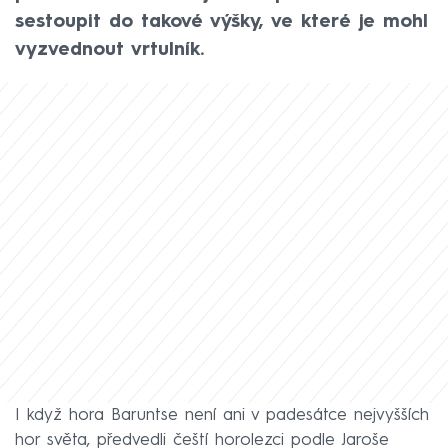
sestoupit do takové výšky, ve které je mohl
vyzvednout vrtulník.
I když hora Baruntse není ani v padesátce nejvyšších
hor světa, předvedli čeští horolezci podle Jaroše