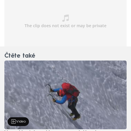
Čtěte také
Video