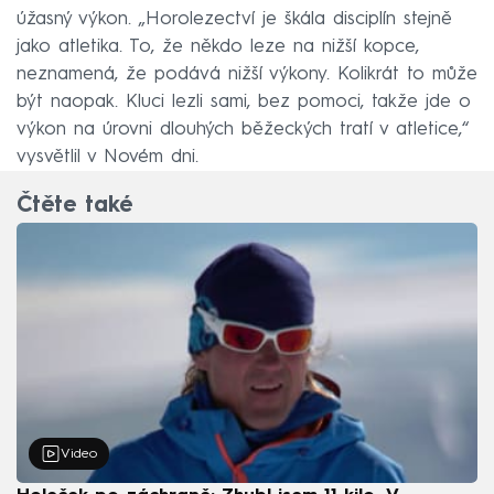
úžasný výkon. „Horolezectví je škála disciplín stejně
jako atletika. To, že někdo leze na nižší kopce,
neznamená, že podává nižší výkony. Kolikrát to může
být naopak. Kluci lezli sami, bez pomoci, takže jde o
výkon na úrovni dlouhých běžeckých tratí v atletice,“
vysvětlil v Novém dni.
Čtěte také
Video