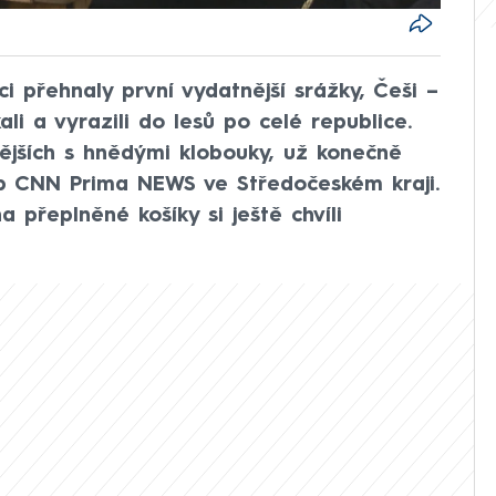
 přehnaly první vydatnější srážky, Češi –
li a vyrazili do lesů po celé republice.
ějších s hnědými klobouky, už konečně
táb CNN Prima NEWS ve Středočeském kraji.
 přeplněné košíky si ještě chvíli