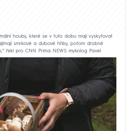
ální houby, které se v tuto dobu mají vyskytovat.
jímají smrkové a dubové hřiby, potom drobné
o,“ řekl pro CNN Prima NEWS mykolog Pavel