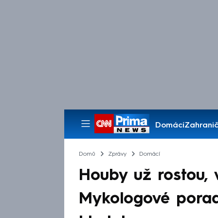
Domácí
Zahranič
Pořady
Domů
Zprávy
Domácí
Houby už rostou, 
Mykologové poradi