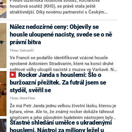
Přední tuzemská houslová soutěž, Kocianova
houslová soutěž (KHS), se právě stala ještě
atraktivnější. Díky novému partnerství s Českým
královským institutem se do hry vkládají housle od
mistra houslaře Jana Špidlena, na kterých kdysi
Nález nedozírné ceny: Objevily se
zaznívaly tóny samotného Josefa Suka.
housle uloupené nacisty, svede se o ně
právní bitva
Téma: Zahraničí
Ve Francii se podařilo identifikovat vzácné housle
vyrobené Antoniem Stradivarim, které na konci druhé
světové války uloupili nacisté z muzea ve Varšavě. Na
Rocker Janda s houslemi: Šlo o
experty ze společnosti Musique et Spoliations, která
historii nástrojů zkoumá, se obrátil současný majitel
buržoazní přežitek. Za futrál jsem se
houslí. Dozvěděl se, že nejspíš vlastní housle
styděl, svěřil se
pojmenované Lauterbach Stradivarius, které před
Téma: ShowTime
válkou patřily polskému průmyslníkovi Henryku
Grohmanovi. Napsal o tom list The Times.
Že má Petr Janda jednu velkou životní lásku, kterou je
kytara, víme. Ale to, že známý rocker dokáže táhnout
smyčcem a jeho původním hudebním nástrojem byly
Šťastné shledání umělce s ukradenými
housle, to už ví jen málokdo. Redakce ShowTime
zjišťovala, jak se Janda k nástroji stavěl.
houslemi. Nástroj za miliony ležel u