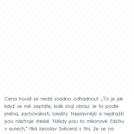
Cena houslí se nedá snadno odhadnout. „To je jak
když se mě zeptáte, kolik stojí obraz. Je to podle
jména, zachovalosti, lokality. Nejslavnější a nejdražší
jsou nástroje italské. Někdy jsou to milionové částky
v eurech,“ říká Jaroslav Svěcený s tím, že se na