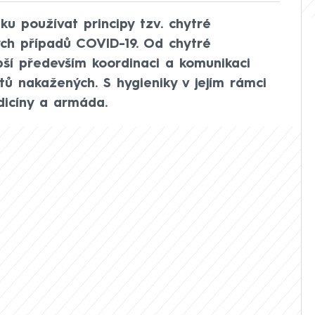
tku používat principy tzv. chytré
ých případů COVID-19. Od chytré
pší především koordinaci a komunikaci
tů nakažených. S hygieniky v jejím rámci
dicíny a armáda.