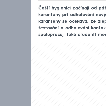
Čeští hygienici začínají od pá
karantény při odhalování nov
karantény se očekává, že zle
testování a odhalování kontak
spolupracují také studenti me