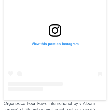
View this post on Instagram
Organizace Four Paws International by v Albánii
zároveň chtěla vybudovat první azyl pro divoká