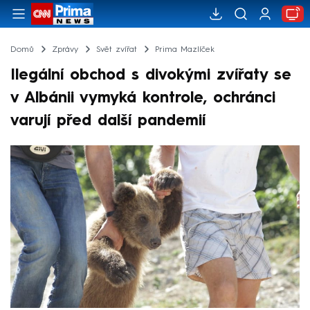
Domů
Zprávy
Svět zvířat
Prima Mazlíček
Ilegální obchod s divokými zvířaty se
v Albánii vymyká kontrole, ochránci
varují před další pandemií