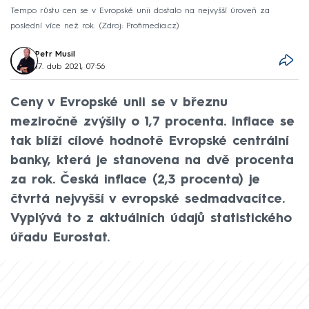
Tempo růstu cen se v Evropské unii dostalo na nejvyšší úroveň za
poslední více než rok.
Zdroj: Profimedia.cz
Petr Musil
17. dub 2021, 07:56
Ceny v Evropské unii se v březnu
meziročně zvýšily o 1,7 procenta. Inflace se
tak blíží cílové hodnotě Evropské centrální
banky, která je stanovena na dvě procenta
za rok. Česká inflace (2,3 procenta) je
čtvrtá nejvyšší v evropské sedmadvacítce.
Vyplývá to z aktuálních údajů statistického
úřadu Eurostat.