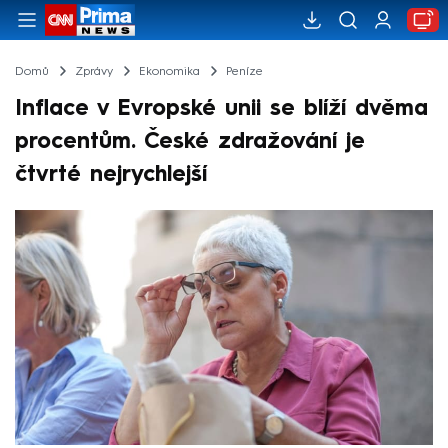
Domů
Zprávy
Ekonomika
Peníze
Inflace v Evropské unii se blíží dvěma
procentům. České zdražování je
čtvrté nejrychlejší