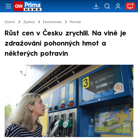
Domů
Zprávy
Ekonomika
Peníze
Růst cen v Česku zrychlil. Na vině je
zdražování pohonných hmot a
některých potravin