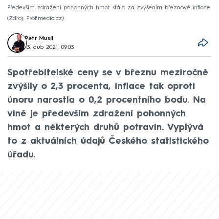
Především zdražení pohonných hmot stálo za zvýšením březnové inflace.
Zdroj: Profimedia.cz
Petr Musil
13. dub 2021, 09:03
Spotřebitelské ceny se v březnu meziročně
zvýšily o 2,3 procenta, inflace tak oproti
únoru narostla o 0,2 procentního bodu. Na
vině je především zdražení pohonných
hmot a některých druhů potravin. Vyplývá
to z aktuálních údajů Českého statistického
úřadu.