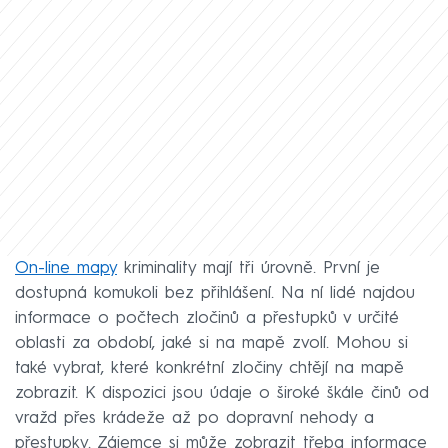
On-line mapy
kriminality mají tři úrovně. První je
dostupná komukoli bez přihlášení. Na ní lidé najdou
informace o počtech zločinů a přestupků v určité
oblasti za období, jaké si na mapě zvolí. Mohou si
také vybrat, které konkrétní zločiny chtějí na mapě
zobrazit. K dispozici jsou údaje o široké škále činů od
vražd přes krádeže až po dopravní nehody a
přestupky. Zájemce si může zobrazit třeba informace