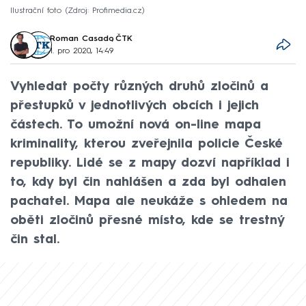
Ilustrační foto
Zdroj: Profimedia.cz
Roman Casado
,
ČTK
1. pro 2020, 14:49
Vyhledat počty různých druhů zločinů a
přestupků v jednotlivých obcích i jejich
částech. To umožní nová on-line mapa
kriminality, kterou zveřejnila policie České
republiky. Lidé se z mapy dozví například i
to, kdy byl čin nahlášen a zda byl odhalen
pachatel. Mapa ale neukáže s ohledem na
oběti zločinů přesné místo, kde se trestný
čin stal.