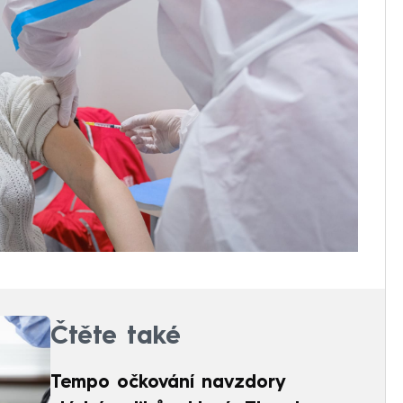
Čtěte také
Tempo očkování navzdory