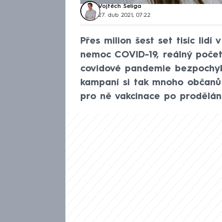
Vojtěch Šeliga
27. dub 2021, 07:22
Přes milion šest set tisíc lid
nemoc COVID-19, reálný počet
covidové pandemie bezpochyby 
kampaní si tak mnoho občanů m
pro ně vakcinace po prodělán