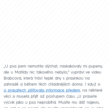
„U psa jsem nemohla dýchat, naskakovaly mi pupeny,
ale u Matildy nic takového nebylo,“ vypráví ve videu
Brabcová, která tráví teplé dny s prasinkou na
zahradě a během těch chladnějších doma. I když si
o prasatech zjišťovala informace předem
, na některé
věci si musela přijít až postupem času. „U prasete
výcvik jako u psa neprobíhá. Musíte mu dát najevo,