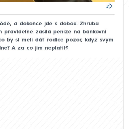
módě, a dokonce jde s dobou. Zhruba
 pravidelně zasílá peníze na bankovní
co by si měli dát rodiče pozor, když svým
ně? A za co jim neplatit?