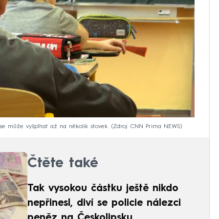
 se může vyšplhat až na několik stovek.
Zdroj: CNN Prima NEWS
Čtěte také
Tak vysokou částku ještě nikdo
nepřinesl, diví se policie nálezci
peněz na Českolipsku